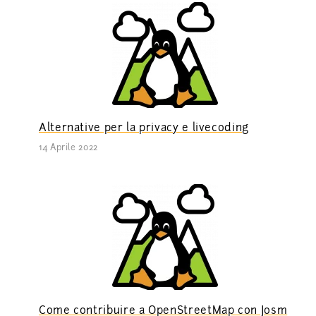
Alternative per la privacy e livecoding
14 Aprile 2022
Come contribuire a OpenStreetMap con Josm