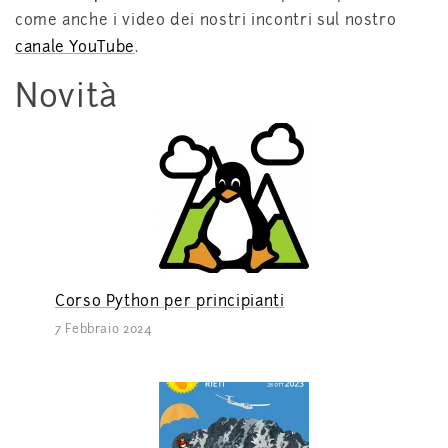
come anche i video dei nostri incontri sul nostro
canale YouTube
.
Novità
Corso Python per principianti
7 Febbraio 2024