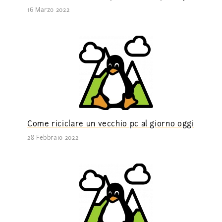
16 Marzo 2022
Come riciclare un vecchio pc al giorno oggi
28 Febbraio 2022