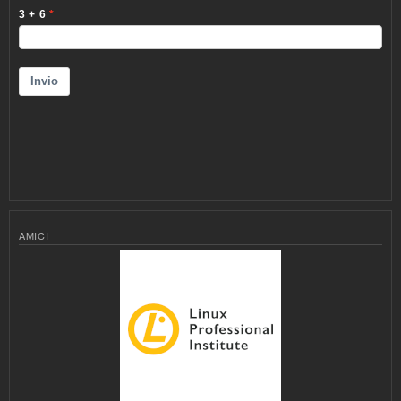
AMICI