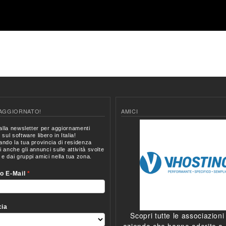
AGGIORNATO!
AMICI
Scopri tutte le associazioni
aziende che hanno aderito a I