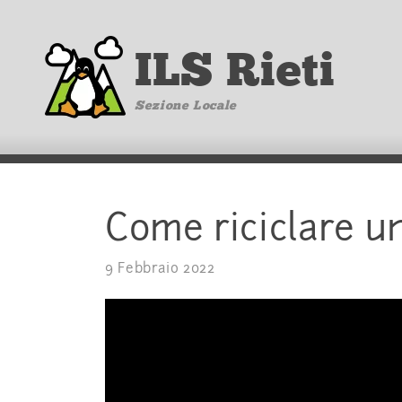
ILS Rieti
Sezione Locale
Come riciclare u
9 Febbraio 2022