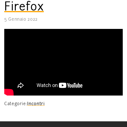
Firefox
5 Gennaio 2022
Categorie:
Incontri