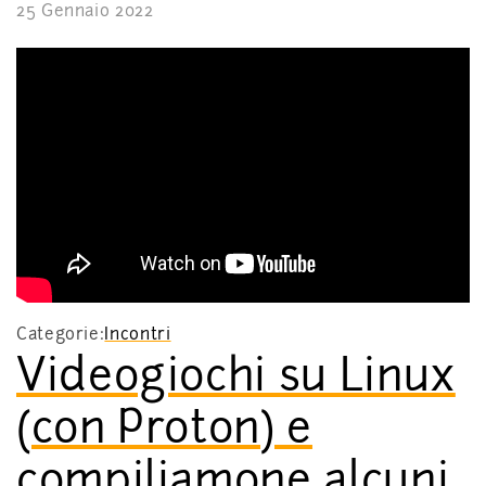
25 Gennaio 2022
Categorie:
Incontri
Videogiochi su Linux
(con Proton) e
compiliamone alcuni