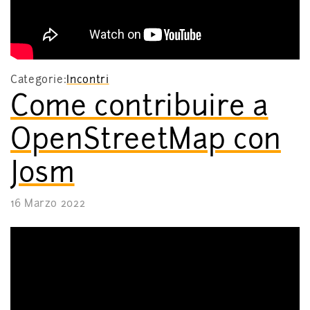
Categorie:
Incontri
Come contribuire a
OpenStreetMap con
Josm
16 Marzo 2022