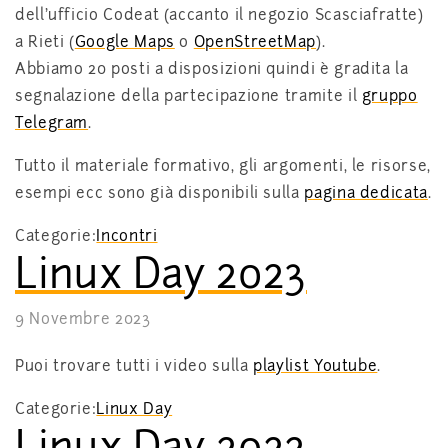
dell’ufficio Codeat (accanto il negozio Scasciafratte)
a Rieti (
Google Maps
o
OpenStreetMap
).
Abbiamo 20 posti a disposizioni quindi è gradita la
segnalazione della partecipazione tramite il
gruppo
Telegram
.
Tutto il materiale formativo, gli argomenti, le risorse,
esempi ecc sono già disponibili sulla
pagina dedicata
.
Categorie:
Incontri
Linux Day 2023
9 Novembre 2023
Puoi trovare tutti i video sulla
playlist Youtube
.
Categorie:
Linux Day
Linux Day 2022