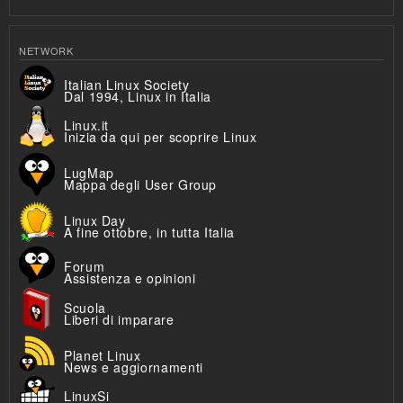
NETWORK
Italian Linux Society
Dal 1994, Linux in Italia
Linux.it
Inizia da qui per scoprire Linux
LugMap
Mappa degli User Group
Linux Day
A fine ottobre, in tutta Italia
Forum
Assistenza e opinioni
Scuola
Liberi di imparare
Planet Linux
News e aggiornamenti
LinuxSi