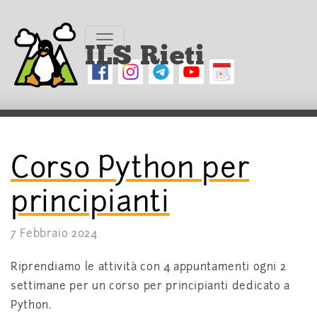
ILS Rieti
Corso Python per
principianti
7 Febbraio 2024
Riprendiamo le attività con 4 appuntamenti ogni 2
settimane per un corso per principianti dedicato a
Python.