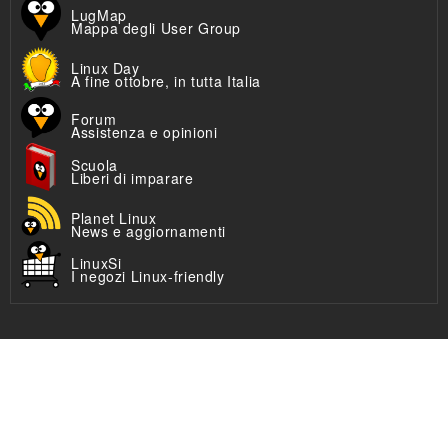
LugMap
Mappa degli User Group
Linux Day
A fine ottobre, in tutta Italia
Forum
Assistenza e opinioni
Scuola
Liberi di imparare
Planet Linux
News e aggiornamenti
LinuxSi
I negozi Linux-friendly