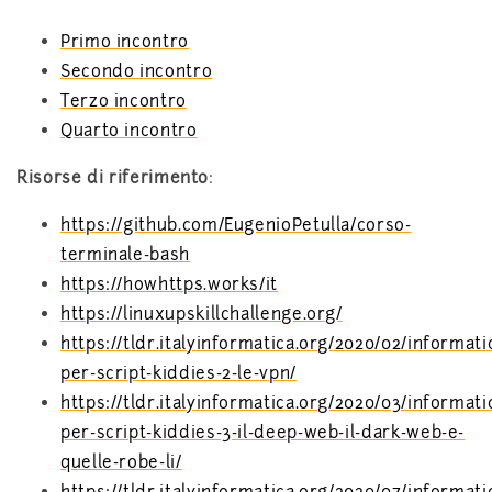
Primo incontro
Secondo incontro
Terzo incontro
Quarto incontro
Risorse di riferimento
:
https://github.com/EugenioPetulla/corso-
terminale-bash
https://howhttps.works/it
https://linuxupskillchallenge.org/
https://tldr.italyinformatica.org/2020/02/informati
per-script-kiddies-2-le-vpn/
https://tldr.italyinformatica.org/2020/03/informati
per-script-kiddies-3-il-deep-web-il-dark-web-e-
quelle-robe-li/