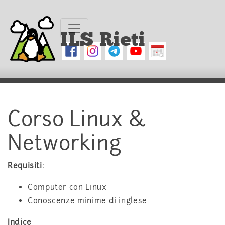
ILS Rieti
Corso Linux &
Networking
Requisiti
:
Computer con Linux
Conoscenze minime di inglese
Indice