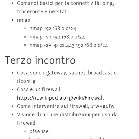
Comandi basici per la connettività: ping,
traceroute e netstat
nmap
nmap 192.168.0.0/24
nmap -sn 192.168.0.0/24
nmap -sV -p 22,443 192.168.0.0/24
Terzo incontro
Cosa sono i gateway, subnet, broadcast e
ifconfig
Cosa è un firewall –
https://it.wikipedia.org/wiki/Firewall
Come intervenire sul firewall, ufw+gufw
Visione di alcune distribuzioni per uso da
firewall
pfsense