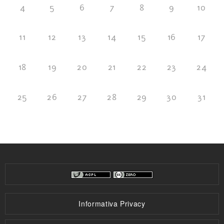
4
5
6
7
8
9
10
11
12
13
14
15
16
17
18
19
20
21
22
23
24
25
26
27
28
29
30
31
Informativa Privacy